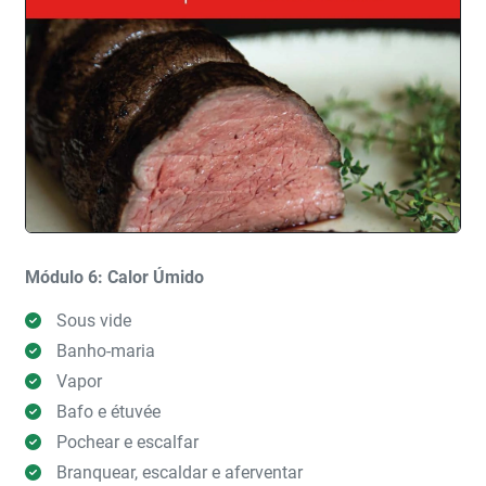
Módulo 6: Calor Úmido
Sous vide
Banho-maria
Vapor
Bafo e étuvée
Pochear e escalfar
Branquear, escaldar e aferventar