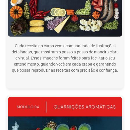
Cada receita do curso vem acompanhada de ilustrações
detalhadas, que mostram o passo a passo de maneira clara
e visual. Essas imagens foram feitas para facilitar o seu
entendimento, guiando você em cada etapa e garantindo
que possa reproduzir as receitas com precisão e confiança.