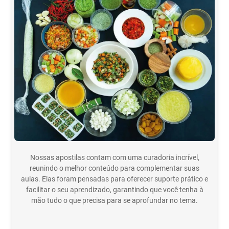
Nossas apostilas contam com uma curadoria incrível,
reunindo o melhor conteúdo para complementar suas
aulas. Elas foram pensadas para oferecer suporte prático e
facilitar o seu aprendizado, garantindo que você tenha à
mão tudo o que precisa para se aprofundar no tema.