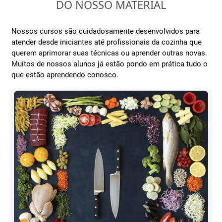
DO NOSSO MATERIAL
Nossos cursos são cuidadosamente desenvolvidos para
atender desde iniciantes até profissionais da cozinha que
querem aprimorar suas técnicas ou aprender outras novas.
Muitos de nossos alunos já estão pondo em prática tudo o
que estão aprendendo conosco.