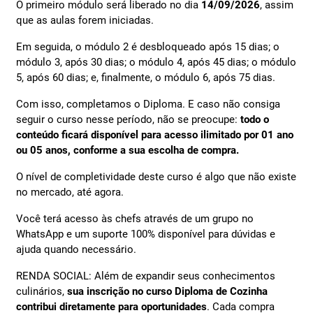
O primeiro módulo será liberado no dia
14/09
/2026
, assim
que as aulas forem iniciadas.
Em seguida, o módulo 2 é desbloqueado após 15 dias; o
módulo 3, após 30 dias; o módulo 4, após 45 dias; o módulo
5, após 60 dias; e, finalmente, o módulo 6, após 75 dias.
Com isso, completamos o Diploma. E caso não consiga
seguir o curso nesse período, não se preocupe:
todo o
conteúdo ficará disponível para acesso ilimitado por 01 ano
ou 05 anos, conforme a sua escolha de compra.
O nível de completividade deste curso é algo que não existe
no mercado, até agora.
Você terá acesso às chefs através de um grupo no
WhatsApp e um suporte 100% disponível para dúvidas e
ajuda quando necessário.
RENDA SOCIAL: Além de expandir seus conhecimentos
culinários,
sua inscrição no curso Diploma de Cozinha
contribui diretamente para oportunidades
. Cada compra