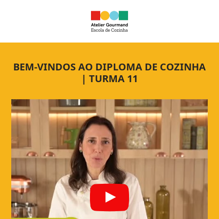
BEM-VINDOS AO DIPLOMA DE COZINHA
| TURMA 11