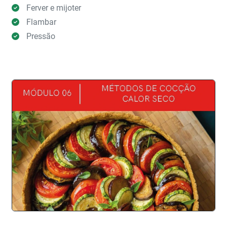
Ferver e mijoter
Flambar
Pressão