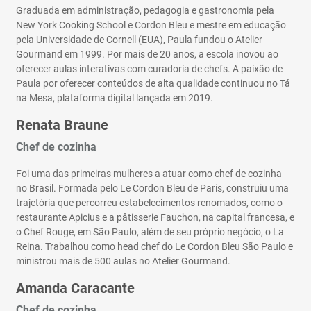
Graduada em administração, pedagogia e gastronomia pela
New York Cooking School e Cordon Bleu e mestre em educação
pela Universidade de Cornell (EUA), Paula fundou o Atelier
Gourmand em 1999. Por mais de 20 anos, a escola inovou ao
oferecer aulas interativas com curadoria de chefs. A paixão de
Paula por oferecer conteúdos de alta qualidade continuou no Tá
na Mesa, plataforma digital lançada em 2019.
Renata Braune
Chef de cozinha
Foi uma das primeiras mulheres a atuar como chef de cozinha
no Brasil. Formada pelo Le Cordon Bleu de Paris, construiu uma
trajetória que percorreu estabelecimentos renomados, como o
restaurante Apicius e a pâtisserie Fauchon, na capital francesa, e
o Chef Rouge, em São Paulo, além de seu próprio negócio, o La
Reina. Trabalhou como head chef do Le Cordon Bleu São Paulo e
ministrou mais de 500 aulas no Atelier Gourmand.
Amanda Caracante
Chef de cozinha